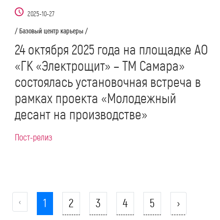
2025-10-27
/ Базовый центр карьеры /
24 октября 2025 года на площадке АО
«ГК «Электрощит» – ТМ Самара»
состоялась установочная встреча в
рамках проекта «Молодежный
десант на производстве»
Пост-релиз
‹
1
2
3
4
5
›