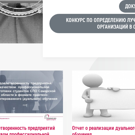
ДОК
КОНКУРС ПО ОПРЕДЕЛЕНИЮ ЛУ
ОРГАНИЗАЦИЙ В 
етворенность предприятий
Отчет о реализации дуальног
твом профессиональной
обучения