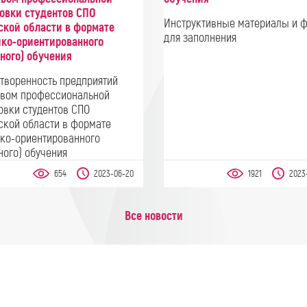
товки студентов СПО
Инструктивные материалы и 
ской области в формате
для заполнения
ико-ориентированного
ного) обучения
творенность предприятий
твом профессиональной
овки студентов СПО
ской области в формате
ико-ориентированного
ного) обучения
654
2023-06-20
1921
2023
Все новости