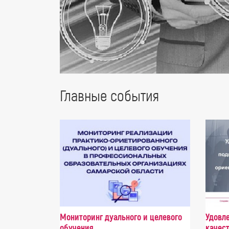
Главные события
Мониторинг дуального и целевого
Удовл
обучения
качес