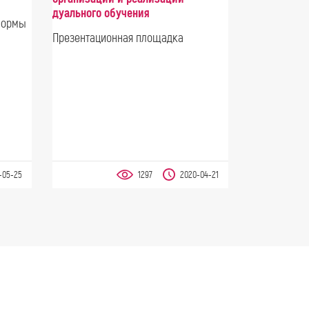
дуального обучения
формы
Презентационная площадка
-05-25
1297
2020-04-21