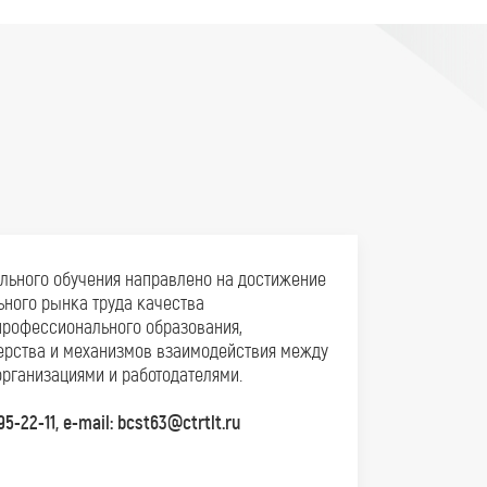
ального обучения направлено на достижение
ного рынка труда качества
профессионального образования,
ерства и механизмов взаимодействия между
ганизациями и работодателями.
-22-11, e-mail: bcst63@ctrtlt.ru