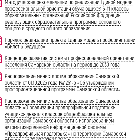
Методические рекомендации по реализации Единой модели
профессиональной ориентации обучающихся 6-11 классов
образовательных организаций Российской Федерации,
реализующих образовательные программы основного
общего и среднего общего образования
Порядок реализации проекта Единая модель профориентации
«Билет в будущее»
Концепция развития системы профессиональной ориентации
населения Самарской области на период до 2030 года
Распоряжение министерства образования Самарской
области от 01.10.2025 года №1251-р «Об утверждении
профориентационной программы Самарской области»
Распоряжение министерства образования Самарской
области «О реализации предпрофильной подготовки
учащихся девятых классов общеобразовательных
организаций Самарской области с использованием
автоматизированной информационной системы
«Предпрофильная подготовка» на территории Самарской