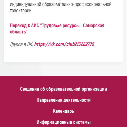
индивидуальной образовательно-профессиональной
траектории.
Переход к АИС "Трудовые ресурсы. Самарская
область"
https://vk.com/club213262775
Группа в ВК:
Сведения об образовательной организации
Направления деятельности
Календарь
Информационные системы