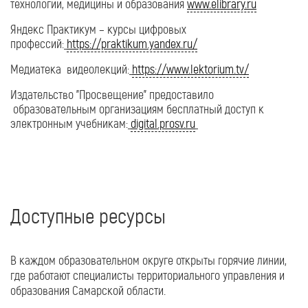
технологии, медицины и образования
www.elibrary.ru
Яндекс Практикум – курсы цифровых
профессий:
https://praktikum.yandex.ru/
Медиатека видеолекций:
https://www.lektorium.tv/
Издательство "Просвещение" предоставило
образовательным организациям бесплатный доступ к
электронным учебникам:
digital.prosv.ru
Доступные ресурсы
В каждом образовательном округе открыты горячие линии,
где работают специалисты территориального управления и
образования Самарской области.