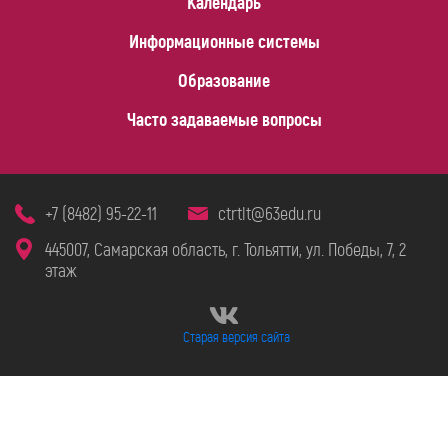
Календарь
Информационные системы
Образование
Часто задаваемые вопросы
+7 (8482) 95-22-11
ctrtlt@63edu.ru
445007, Самарская область, г. Тольятти, ул. Победы, 7, 2
этаж
Старая версия сайта