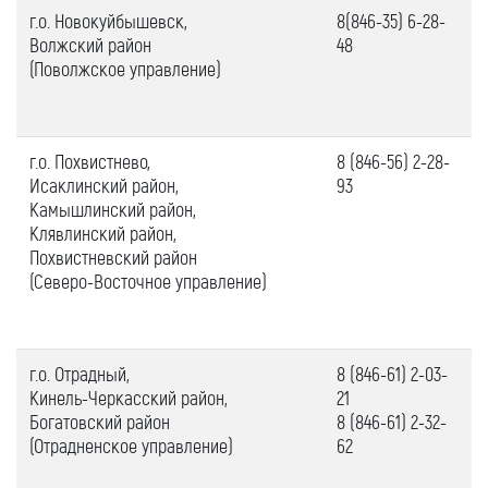
г.о. Новокуйбышевск,
8(846-35) 6-28-
Волжский район
48
(Поволжское управление)
г.о.
Похвистнево,
8 (846-56) 2-28-
Исаклинский район,
93
Камышлинский район,
Клявлинский район,
Похвистневский район
(Северо-Восточное управление)
г.о.
Отрадный,
8 (846-61) 2-03-
Кинель-Черкасский район,
21
Богатовский район
8 (846-61) 2-32-
(Отрадненское управление)
62