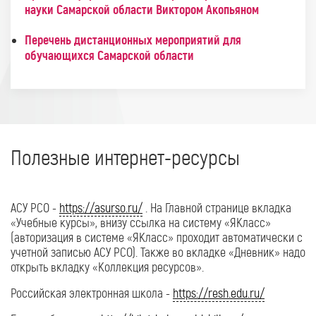
науки Самарской области Виктором Акопьяном
Перечень дистанционных мероприятий для
обучающихся Самарской области
Полезные интернет-ресурсы
АСУ РСО -
https://asurso.ru/
. На Главной странице вкладка
«Учебные курсы», внизу ссылка на систему «ЯКласс»
(авторизация в системе «ЯКласс» проходит автоматически с
учетной записью АСУ РСО). Также во вкладке «Дневник» надо
открыть вкладку «Коллекция ресурсов».
Российская электронная школа -
https://resh.edu.ru/