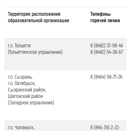
Телефоны
Территория расположения
горячей линии
образовательной организации
г.о.
Тольятти
8 (8482) 37-98-46
(Тольяттинское управление)
8 (8482) 54-38-67
г.о.
Сызрань,
8 (8464) 98-71-26
г.о.
Октябрьск,
Сызранский район,
Шигонский район
(Западное управление)
г.о.
Чапаевск,
8 (846-39) 2-22-