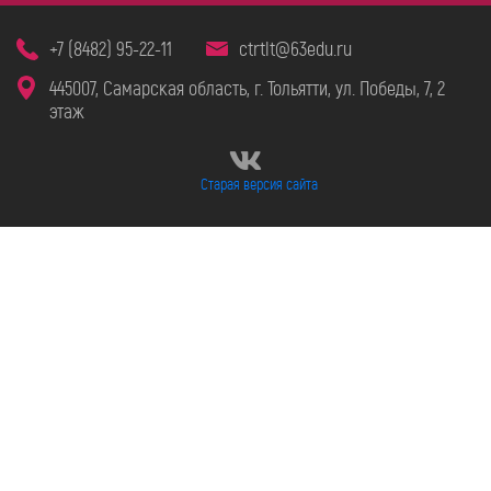
+7 (8482) 95-22-11
ctrtlt@63edu.ru
445007, Самарская область, г. Тольятти, ул. Победы, 7, 2
этаж
Старая версия сайта